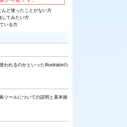
講が可能です。
はほとんど使ったことがない方
勉強してみたい方
している方
われるのかといったIllustratorの
構成や各ツールについての説明と基本操