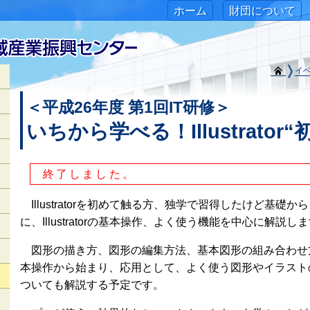
ホーム
財団について
イ
＜平成26年度 第1回IT研修＞
いちから学べる！Illustrator
終了しました。
Illustratorを初めて触る方、独学で習得したけど基
に、Illustratorの基本操作、よく使う機能を中心に解説し
図形の描き方、図形の編集方法、基本図形の組み合わせ
本操作から始まり、応用として、よく使う図形やイラストの描
ついても解説する予定です。