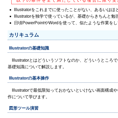
以下の条件を全て満たしている場合に限り受
Illustratorをこれまでに使ったことがない、あるい
Illustratorを独学で使っているが、基礎からきちんと
日頃PowerPointやWordを使って、似たような作業を
カリキュラム
Illustratorの基礎知識
Illustratorとはどういうソフトなのか、どういうところで使
基礎知識について解説します。
Illustratorの基本操作
Illustratorで最低限知っておかないといけない画面
作について学びます。
図形ツール演習