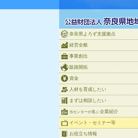
奈良県よろず支援拠点
経営全般
事業創出
販路開拓
資金
人材を育成したい
まずは相談したい
企業紹介
当センターが選ぶ
イベント・セミナー等
お役立ち情報