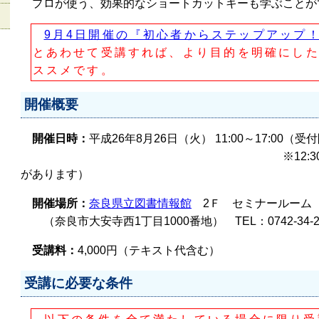
プロが使う、効果的なショートカットキーも学ぶことが
9月4日開催の『初心者からステップアップ！Illu
とあわせて受講すれば、より目的を明確にし
ススメです。
開催概要
開催日時：
平成26年8月26日（火） 11:00～17:00（受付
※12:30～13:30 昼休
があります）
開催場所：
奈良県立図書情報館
2Ｆ セミナールーム
（奈良市大安寺西1丁目1000番地） TEL：0742-34-2
受講料：
4,000円（テキスト代含む）
受講に必要な条件