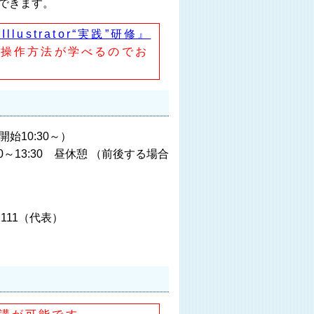
できます。
strator“実践”研修』
た操作方法が学べるのでお
開始10:30～）
憩 （前後する場合
111（代表）