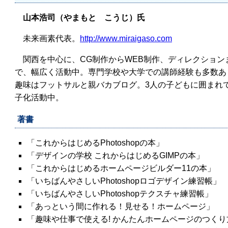
山本浩司（やまもと こうじ）氏
未来画素代表。
http://www.miraigaso.com
関西を中心に、CG制作からWEB制作、ディレクション
で、幅広く活動中。専門学校や大学での講師経験も多数あ
趣味はフットサルと親バカブログ。3人の子どもに囲まれ
子化活動中。
著書
「これからはじめるPhotoshopの本」
「デザインの学校 これからはじめるGIMPの本」
「これからはじめるホームページビルダー11の本」
「いちばんやさしいPhotoshopロゴデザイン練習帳」
「いちばんやさしいPhotoshopテクスチャ練習帳」
「あっという間に作れる！見せる！ホームページ」
「趣味や仕事で使える! かんたんホームページのつくり