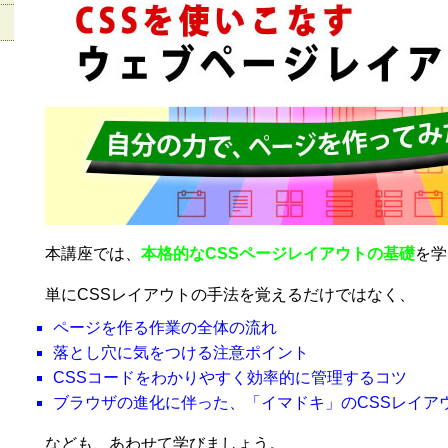
本講座では、
本格的なCSSページレイアウトの基礎
を学
単にCSSレイアウトの手法を覚えるだけではなく、
ページを作る作業の全体の流れ
落とし穴に気をつける注意ポイント
CSSコードをわかりやすく効率的に管理するコツ
ブラウザの進化に伴った、「イマドキ」のCSSレイア
なども、あわせて学びましょう。