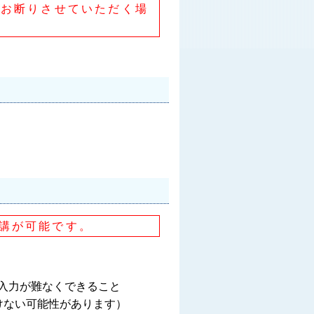
、お断りさせていただく場
講が可能です。
入力が難なくできること
けない可能性があります）