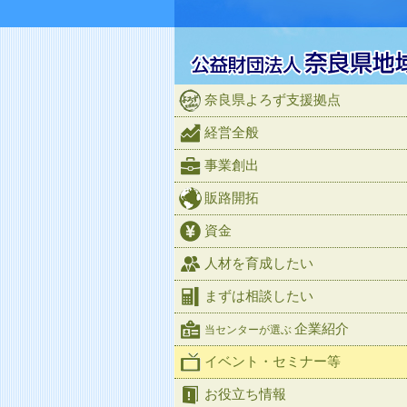
奈良県よろず支援拠点
経営全般
事業創出
販路開拓
資金
人材を育成したい
まずは相談したい
企業紹介
当センターが選ぶ
イベント・セミナー等
お役立ち情報