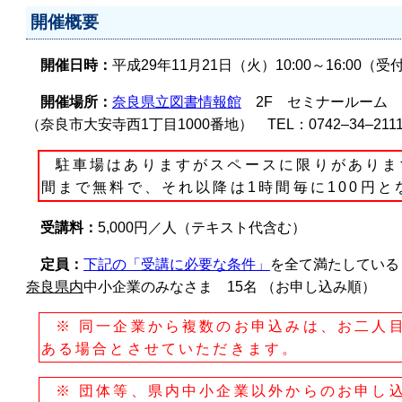
開催概要
開催日時：
平成29年11月21日（火）10:00～16:00（受
開催場所：
奈良県立図書情報館
2F セミナールーム
（奈良市大安寺西1丁目1000番地） TEL：0742‒34‒21
駐車場はありますがスペースに限りがありま
間まで無料で、それ以降は1時間毎に100円と
受講料：
5,000円／人（テキスト代含む）
定員：
下記の「受講に必要な条件」
を全て満たしている
奈良県内
中小企業のみなさま 15名 （お申し込み順）
※ 同一企業から複数のお申込みは、お二人
ある場合とさせていただきます。
※ 団体等、県内中小企業以外からのお申し