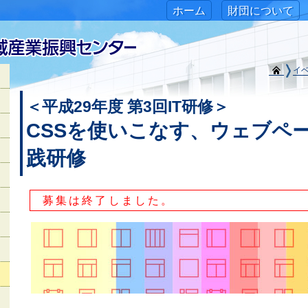
ホーム
財団について
イ
＜平成29年度 第3回IT研修＞
CSSを使いこなす、ウェブペ
践研修
募集は終了しました。