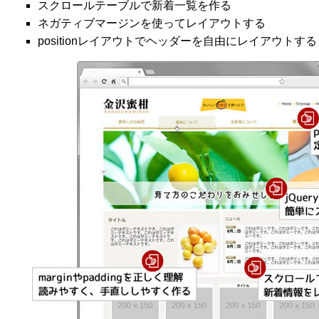
スクロールテーブルで新着一覧を作る
ネガティブマージンを使ってレイアウトする
positionレイアウトでヘッダーを自由にレイアウトする