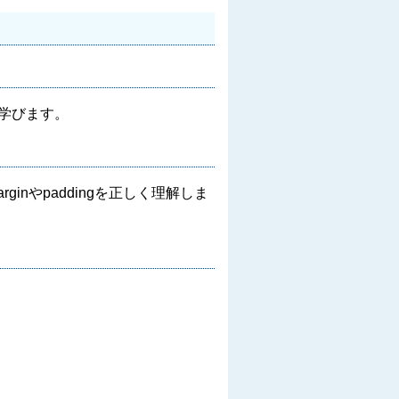
学びます。
inやpaddingを正しく理解しま