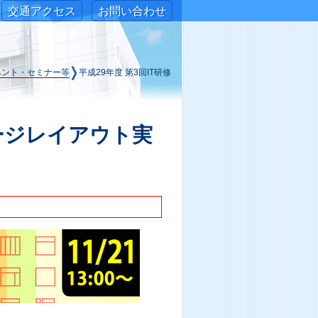
交通アクセス
お問い合わせ
ベント・セミナー等
平成29年度 第3回IT研修
ージレイアウト実