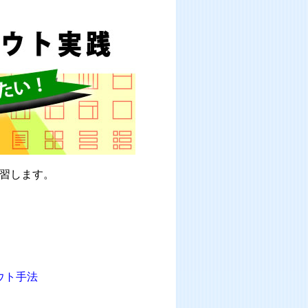
習します。
ウト手法