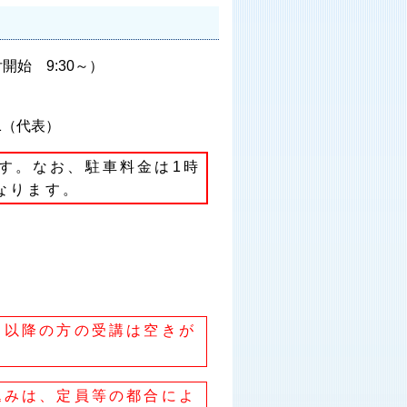
付開始 9:30～）
11（代表）
す。なお、駐車料金は1時
なります。
目以降の方の受講は空きが
込みは、定員等の都合によ