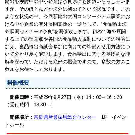
輸出を検討中の中小企業は奈良県にも多数いらっしゃいま
すが、そのほとんどが海外は初めてという状況です。この
ような状況の中、今回新輸出大国コンソーシアム事業にお
ける中小企業の海外展開支援の一環として、“食品輸出海
外展開セミナーin奈良”を開催致します。初めて海外展開
する上での留意点や各国の食品輸入規制についての講演に
加え、食品輸出商談会参加に向けての準備と活用方法につ
いて分かり易く解説します。食品輸出に関する基礎的な理
解を深めていただける絶好の機会ですので、多数の方のご
参加をお待ちしております。
開催概要
開催日時：
平成29年9月27日（水）14：00～16：20
（受付時間 13:30～）
開催場所：
奈良県産業振興総合センター
1F イベン
トホール