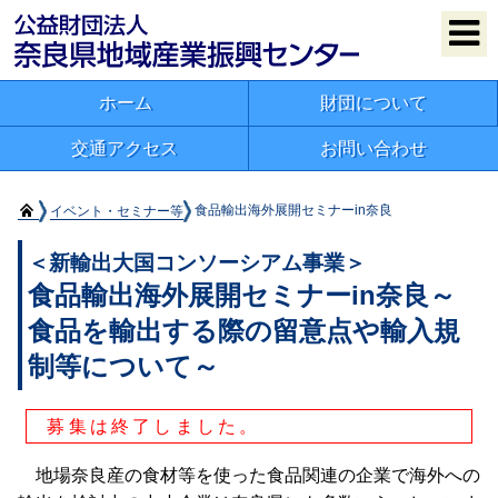
ホーム
財団について
交通アクセス
お問い合わせ
イベント・セミナー等
食品輸出海外展開セミナーin奈良
＜新輸出大国コンソーシアム事業＞
食品輸出海外展開セミナーin奈良～
食品を輸出する際の留意点や輸入規
制等について～
募集は終了しました。
地場奈良産の食材等を使った食品関連の企業で海外への