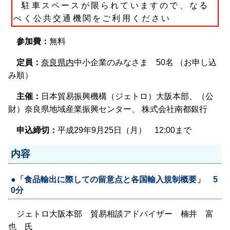
駐車スペースが限られていますので、なる
べく公共交通機関をご利用ください
参加費：
無料
定員：
奈良県内
中小企業のみなさま 50名 （お申し込
み順）
主催：
日本貿易振興機構（ジェトロ）大阪本部、（公
財）奈良県地域産業振興センター、 株式会社南都銀行
申込締切：
平成29年9月25日（月） 12:00まで
内容
●「食品輸出に際しての留意点と各国輸入規制概要」 5
0分
ジェトロ大阪本部 貿易相談アドバイザー 楠井 富
也 氏