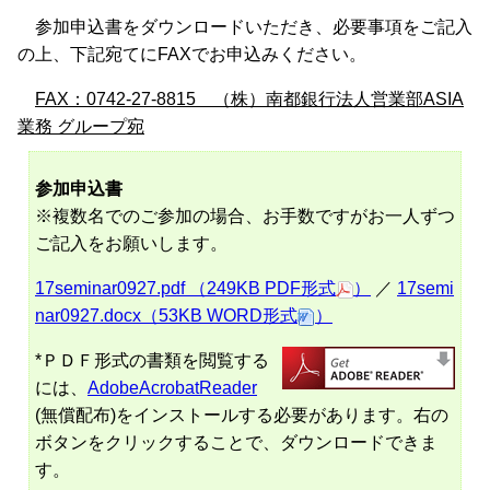
参加申込書をダウンロードいただき、必要事項をご記入
の上、下記宛てにFAXでお申込みください。
FAX：0742-27-8815 （株）南都銀行法人営業部ASIA
業務 グループ宛
参加申込書
※複数名でのご参加の場合、お手数ですがお一人ずつ
ご記入をお願いします。
17seminar0927.pdf （249KB PDF形式
）
／
17semi
nar0927.docx（53KB WORD形式
）
*ＰＤＦ形式の書類を閲覧する
には、
AdobeAcrobatReader
(無償配布)をインストールする必要があります。右の
ボタンをクリックすることで、ダウンロードできま
す。