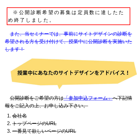
※公開診断希望の募集は定員数に達したた
め終了しました。
また、当セミナーでは、事前にサイトデザインの診断を
希望される方を受け付けて、授業中に公開診断を実施いた
します！
公開診断をご希望の方は
「参加申込フォーム」
へ下記情
報をご記入の上、お申し込み下さい。
会社名
トップページのURL
一番見て欲しいページのURL