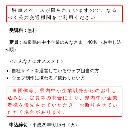
駐車スペースが限られていますので、なる
べく公共交通機関をご利用ください
受講料：
無料
定員：
奈良県内
中小企業のみなさま 40名 （お申し込
み順）
＜こんな方にオススメ！＞
自社サイトを運営しているウェブ担当の方
ウェブ制作に携わる／携わりたい方
※団体等、県内中小企業以外からのお申し
込みは、定員等の都合により、県内中小企業
者様を優先させていただき、お断りさせてい
ただく場合があります。
申込締切：
平成29年9月5日（火）