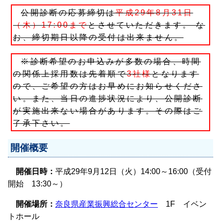
公開診断の応募締切は
平成29年8月31日
（木）17:00まで
とさせていただきます。 な
お、締切期日以降の受付は出来ません。
※診断希望のお申込みが多数の場合、時間
の関係上採用数は先着順で
3社様
となります
ので、ご希望の方はお早めにお知らせくださ
い。また、当日の進捗状況により、公開診断
が実施出来ない場合があります。その際はご
了承下さい。
開催概要
開催日時：
平成29年9月12日（火）14:00～16:00（受付
開始 13:30～）
開催場所：
奈良県産業振興総合センター
1F イベン
トホール