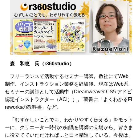
森 和恵 氏（r360studio）
フリーランスで活動するセミナー講師。数社にてWeb
制作、インストラクション業務を経験後、現在はWeb系
セミナーの講師として活動中（Dreamweaver CS5 アドビ
認定インストラクター（ACI））。 著書に「よくわかるFi
reworksの教科書」など。
「むずかしいことでも、わかりやすく伝える」をモット
ーに、クリエーター時代の知識を講師の立場から、皆さま
に役立てていただければ…と日々精進している。今後は、