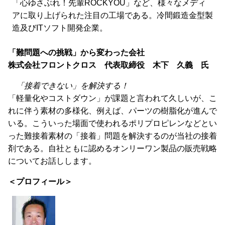
「心ゆさぶれ！先輩ROCKYOU」など、様々なメディ
アに取り上げられた注目の工場である。冷間鍛造金型製
造及びITソフト開発企業。
「難問題への挑戦」から変わった会社
株式会社フロントクロス 代表取締役 木下 久義 氏
「接着できない」を解決する！
「軽量化やコストダウン」が課題と言われて久しいが、こ
れに伴う素材の多様化、例えば、パーツの樹脂化が進んで
いる。こういった場面で使われるポリプロピレンなどとい
った難接着素材の「接着」問題を解決するのが当社の接着
剤である。自社ともに認めるオンリーワン製品の販売戦略
についてお話しします。
＜プロフィール＞