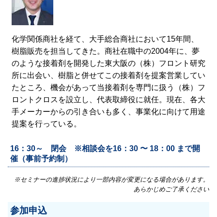
化学関係商社を経て、大手総合商社において15年間、
樹脂販売を担当してきた。商社在職中の2004年に、夢
のような接着剤を開発した東大阪の（株）フロント研究
所に出会い、樹脂と併せてこの接着剤を提案営業してい
たところ、機会があって当接着剤を専門に扱う（株）フ
ロントクロスを設立し、代表取締役に就任。現在、各大
手メーカーからの引き合いも多く、事業化に向けて用途
提案を行っている。
16：30～ 閉会 ※相談会を16：30 〜 18：00 まで開
催（事前予約制）
※セミナーの進捗状況により一部内容が変更になる場合があります。
あらかじめご了承ください
参加申込