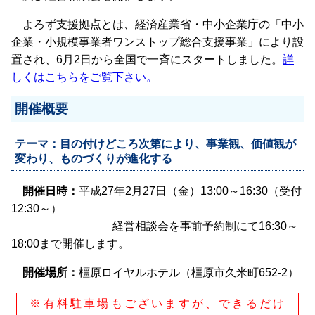
よろず支援拠点とは、経済産業省・中小企業庁の「中小
企業・小規模事業者ワンストップ総合支援事業」により設
置され、6月2日から全国で一斉にスタートしました。
詳
しくはこちらをご覧下さい。
開催概要
テーマ：目の付けどころ次第により、事業観、価値観が
変わり、ものづくりが進化する
開催日時：
平成27年2月27日（金）13:00～16:30（受付
12:30～）
経営相談会を事前予約制にて16:30～
18:00まで開催します。
開催場所：
橿原ロイヤルホテル（橿原市久米町652-2）
※有料駐車場もございますが、できるだけ