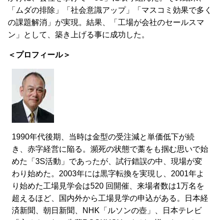
「ムダの排除」「社会意識アップ」「マスコミ効果で多く
の課題解消」が実現。結果、「工場が会社のセールスマ
ン」として、築き上げる事に成功した。
＜プロフィール＞
1990年代後期、当時は金型の受注減と単価低下が続
き、赤字経営に陥る。瀕死の状態で藁をも掴む思いで始
めた「3S活動」であったが、試行錯誤の中、現場が変
わり始めた。2003年には黒字転換を実現し、2001年よ
り始めた工場見学会は520 回開催、来場者数は1万名を
超えるほど、国内外から工場見学の申込がある。日本経
済新聞、朝日新聞、NHK「ルソンの壺」、日本テレビ