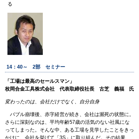
る
14：40～ 2部 セミナー
「工場は最高のセールスマン」
枚岡合金工具株式会社 代表取締役社長 古芝 義福 氏
変わったのは、会社だけでなく、自分自身
バブル崩壊後、赤字経営が続き、会社は瀕死の状態に。
さらに深刻なのは、平均年齢57歳の活気のない社風にな
ってしまった。そんな中、ある工場を見学したことをきっ
かけに、会社を挙げて「3S」に取り組んだ。その結果、