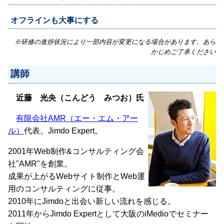
オフラインも大事にする
※研修の進捗状況により一部内容が変更になる場合があります。あら
かじめご了承ください
講師
近藤 光央（こんどう みつお）氏
有限会社AMR（エー・エム・アー
ル）
代表。Jimdo Expert。
2001年Web制作&コンサルティング会
社"AMR"を創業。
成果が上がるWebサイト制作とWeb運
用のコンサルティングに従事。
2010年にJimdoと出会い新しい流れを感じる。
2011年からJimdo Expertとして大阪のiMedioでセミナー