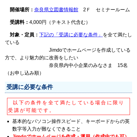
開催場所：
奈良県立図書情報館
2Ｆ セミナールーム
受講料：
4,000円（テキスト代含む）
対象・定員：
下記の「受講に必要な条件」
を全て満たし
ている
Jimdoでホームページを作成している
方で、より魅力的に改善をしたい
奈良県内中小企業のみなさま 15名
（お申し込み順）
受講に必要な条件
以下の条件を全て満たしている場合に限り
受講が可能です。
基本的なパソコン操作スピード、キーボードからの英
数字等入力が難なくできること
Jimdoでホームページを作成・運用（作成中でも可）